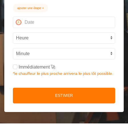
ajouter une étape +
Immédiatement 🚀
*le chauffeur le plus proche arrivera le plus tôt possible.
ESTIMER